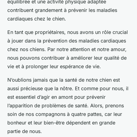
équilibrée et une activité physique adaptée
contribuent grandement à prévenir les maladies
cardiaques chez le chien.
En tant que propriétaires, nous avons un rôle crucial
à jouer dans la prévention des maladies cardiaques
chez nos chiens. Par notre attention et notre amour,
nous pouvons contribuer à améliorer leur qualité de
vie et à prolonger leur espérance de vie.
N’oublions jamais que la santé de notre chien est
aussi précieuse que la nôtre. Et comme pour nous, il
est essentiel d’agir en amont pour prévenir
l’apparition de problèmes de santé. Alors, prenons
soin de nos compagnons à quatre pattes, car leur
bonheur et leur bien-être dépendent en grande
partie de nous.