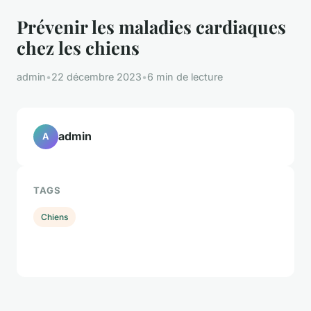
Prévenir les maladies cardiaques
chez les chiens
admin
•
22 décembre 2023
•
6 min de lecture
admin
A
TAGS
Chiens