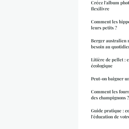
Créez l'album phot
flexilivre
Comment les hippo
leurs petits ?
Berger australien m
besoin au quotidie
Litière de pellet : 
écologique
Peut-on baigner u
Comment les fourmi
des champignons ?
Guide pratique : co
l'éducation de votr