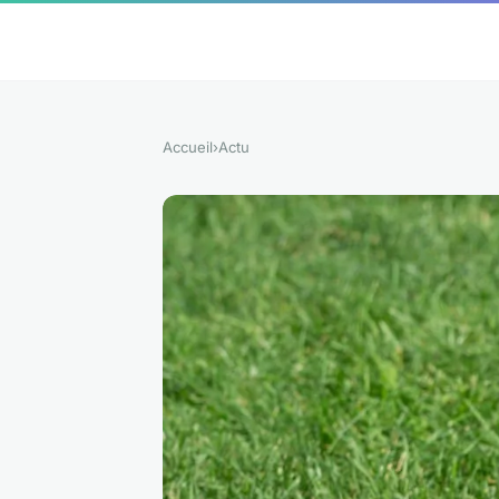
Accueil
›
Actu