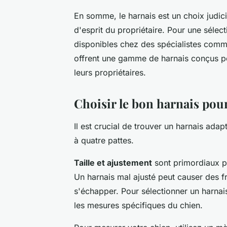
En somme, le harnais est un choix judicie
d'esprit du propriétaire. Pour une sélec
disponibles chez des spécialistes com
offrent une gamme de harnais conçus po
leurs propriétaires.
Choisir le bon harnais pou
Il est crucial de trouver un harnais ada
à quatre pattes.
Taille et ajustement
sont primordiaux p
Un harnais mal ajusté peut causer des f
s'échapper. Pour sélectionner un harnais
les mesures spécifiques du chien.