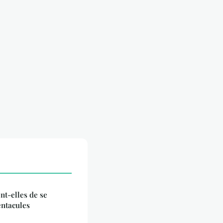
t-elles de se
entacules