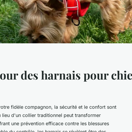
our des harnais pour chie
otre fidèle compagnon, la sécurité et le confort sont
lieu d'un collier traditionnel peut transformer
ant une prévention efficace contre les blessures
ble du contrôle, les harnais se révèlent être des