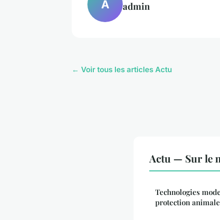
A
admin
← Voir tous les articles Actu
Actu — Sur le 
Technologies moder
protection animale