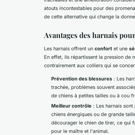
atouts incontestables pour des promenad
de cette alternative qui change la donne
Avantages des harnais pour
Les harnais offrent un
confort
et une
sé
En effet, ils répartissent la pression d
contrairement aux colliers qui se concen
Prévention des blessures
: Les harn
trachée, problèmes souvent associés à
de chiens à petites tailles ou à cou fr
Meilleur contrôle
: Les harnais sont
chiens énergiques ou de grande taill
décourager le chien de tirer, ce qui f
pour le maître et l'animal.