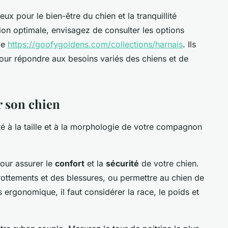
ux pour le bien-être du chien et la tranquillité
tion optimale, envisagez de consulter les options
me
https://goofygoldens.com/collections/harnais
. Ils
ur répondre aux besoins variés des chiens et de
r son chien
pté à la taille et à la morphologie de votre compagnon
our assurer le
confort
et la
sécurité
de votre chien.
rottements et des blessures, ou permettre au chien de
 ergonomique, il faut considérer la race, le poids et