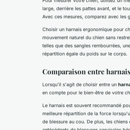
Pour mesurer votre chien, utilisez un mè
large, derrière les pattes avant, et le t
Avec ces mesures, comparez avec les gu
Choisir un harnais ergonomique pour chi
mouvement naturel du chien sans restrei
telles que des sangles rembourrées, une 
répartition égale du poids sur le corps.
Comparaison entre harnais 
Lorsqu'il s'agit de choisir entre un
harn
en compte pour le bien-être de votre ch
Le harnais est souvent recommandé po
meilleure répartition de la force lorsqu'u
de blessure au cou. De plus, les chiens
antécédents de blessures cervicales bé