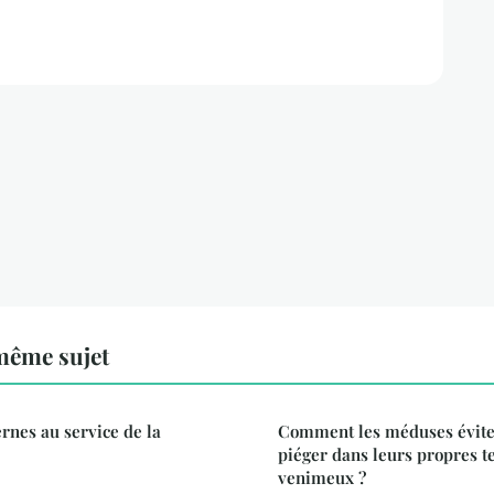
même sujet
nes au service de la
Comment les méduses éviten
piéger dans leurs propres t
venimeux ?