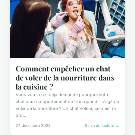
Comment empêcher un chat
de voler de la nourriture dans
la cuisine ?
Vous vous êtes déjà demandé pourquoi votre
chat a un comportement de filou quand il s'agit de
voler de la nourriture ? Un chat voleur, ce n'est ni
drô...
24 décembre 2023
5 min de lecture →