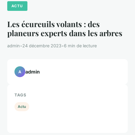
ACTU
Les écureuils volants : des
planeurs experts dans les arbres
admin
•
24 décembre 2023
•
6 min de lecture
admin
A
TAGS
Actu