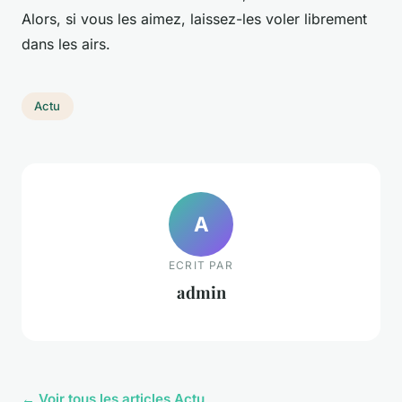
Alors, si vous les aimez, laissez-les voler librement
dans les airs.
Actu
A
ECRIT PAR
admin
← Voir tous les articles Actu