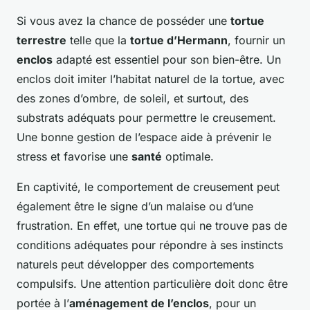
Si vous avez la chance de posséder une
tortue
terrestre
telle que la
tortue d’Hermann
, fournir un
enclos
adapté est essentiel pour son bien-être. Un
enclos doit imiter l’habitat naturel de la tortue, avec
des zones d’ombre, de soleil, et surtout, des
substrats adéquats pour permettre le creusement.
Une bonne gestion de l’espace aide à prévenir le
stress et favorise une
santé
optimale.
En captivité, le comportement de creusement peut
également être le signe d’un malaise ou d’une
frustration. En effet, une tortue qui ne trouve pas de
conditions adéquates pour répondre à ses instincts
naturels peut développer des comportements
compulsifs. Une attention particulière doit donc être
portée à l’
aménagement de l’enclos
, pour un