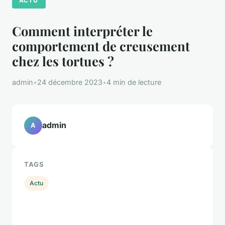
ACTU
Comment interpréter le
comportement de creusement
chez les tortues ?
admin
•
24 décembre 2023
•
4 min de lecture
admin
A
TAGS
Actu