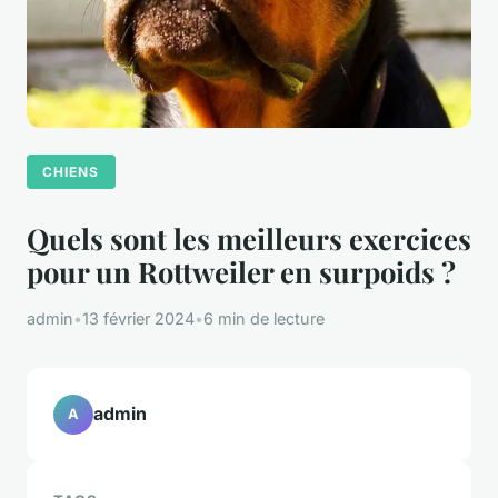
CHIENS
Quels sont les meilleurs exercices
pour un Rottweiler en surpoids ?
admin
•
13 février 2024
•
6 min de lecture
admin
A