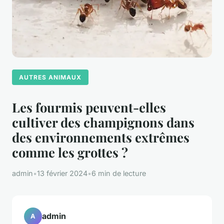
AUTRES ANIMAUX
Les fourmis peuvent-elles
cultiver des champignons dans
des environnements extrêmes
comme les grottes ?
admin
•
13 février 2024
•
6 min de lecture
admin
A