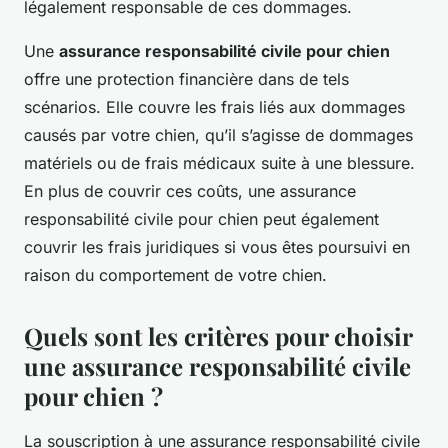
légalement responsable de ces dommages.
Une
assurance responsabilité civile pour chien
offre une protection financière dans de tels
scénarios. Elle couvre les frais liés aux dommages
causés par votre chien, qu’il s’agisse de dommages
matériels ou de frais médicaux suite à une blessure.
En plus de couvrir ces coûts, une assurance
responsabilité civile pour chien peut également
couvrir les frais juridiques si vous êtes poursuivi en
raison du comportement de votre chien.
Quels sont les critères pour choisir
une assurance responsabilité civile
pour chien ?
La souscription à une assurance responsabilité civile