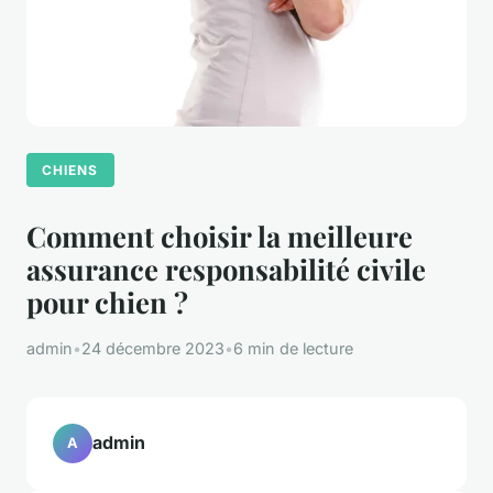
CHIENS
Comment choisir la meilleure
assurance responsabilité civile
pour chien ?
admin
•
24 décembre 2023
•
6 min de lecture
admin
A